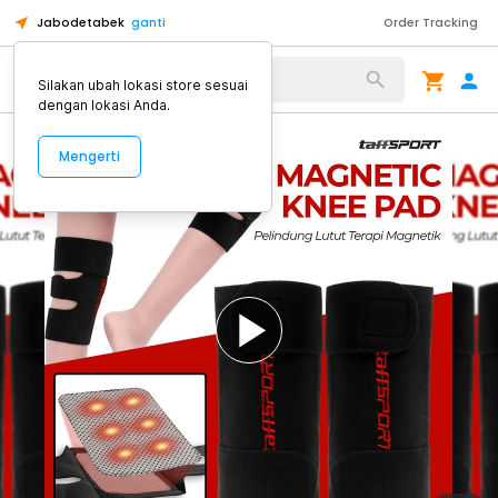
Jabodetabek
ganti
Order Tracking
Alat Kopi
Silakan ubah lokasi store sesuai
dengan lokasi Anda.
Mengerti