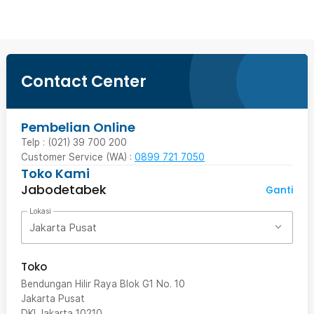
Contact Center
Pembelian Online
Telp : (021) 39 700 200
Customer Service (WA) :
0899 721 7050
Toko Kami
Jabodetabek
Ganti
Lokasi
Jakarta Pusat
Toko
Bendungan Hilir Raya Blok G1 No. 10
Jakarta Pusat
DKI Jakarta
10210