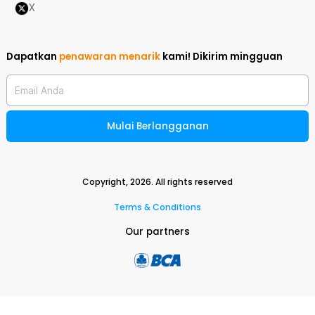
X
Dapatkan
penawaran menarik
kami!
Dikirim mingguan
Email Anda
Mulai Berlangganan
Copyright,
2026
. All rights reserved
Terms & Conditions
Our partners