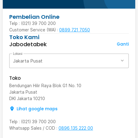
Pembelian Online
Telp : (021) 39 700 200
Customer Service (WA) :
0899 721 7050
Toko Kami
Jabodetabek
Ganti
Lokasi
Jakarta Pusat
Toko
Bendungan Hilir Raya Blok G1 No. 10
Jakarta Pusat
DKI Jakarta
10210
Lihat google maps
Telp
:
(021) 39 700 200
Whatsapp Sales / COD
:
0896 135 222 00