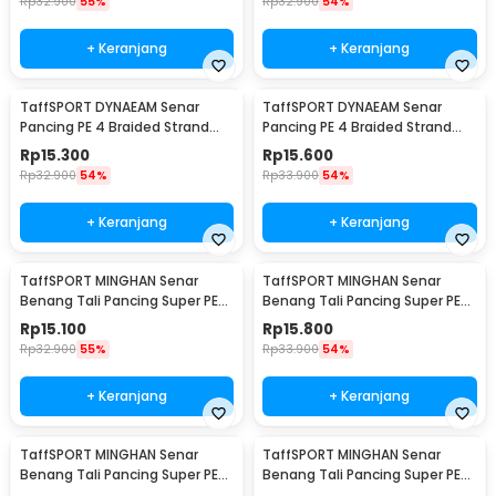
Rp
32.900
55%
Rp
32.900
54%
+ Keranjang
+ Keranjang
TaffSPORT DYNAEAM Senar
TaffSPORT DYNAEAM Senar
Pancing PE 4 Braided Strand
Pancing PE 4 Braided Strand
Fishing Line 100M 0.8 - FM10
Fishing Line 100M 1.0 - FM10
Rp
15.300
Rp
15.600
Rp
32.900
54%
Rp
33.900
54%
+ Keranjang
+ Keranjang
TaffSPORT MINGHAN Senar
TaffSPORT MINGHAN Senar
Benang Tali Pancing Super PE
Benang Tali Pancing Super PE
Braided Line 100M 0.4 - X4
Braided Line 100M 0.8 - X4
Rp
15.100
Rp
15.800
Rp
32.900
55%
Rp
33.900
54%
+ Keranjang
+ Keranjang
TaffSPORT MINGHAN Senar
TaffSPORT MINGHAN Senar
Benang Tali Pancing Super PE
Benang Tali Pancing Super PE
Braided Line 100M 1.0 - X4
Braided Line 100M 2.0 - X4