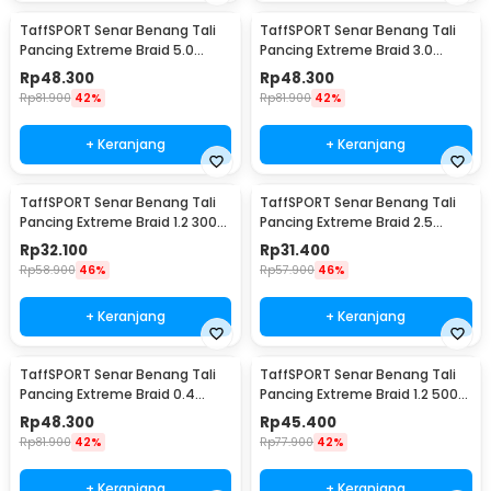
TaffSPORT Senar Benang Tali
TaffSPORT Senar Benang Tali
Pancing Extreme Braid 5.0
Pancing Extreme Braid 3.0
500M - FM-PEL
500M - FM-PEL
Rp
48.300
Rp
48.300
Rp
81.900
42%
Rp
81.900
42%
+ Keranjang
+ Keranjang
TaffSPORT Senar Benang Tali
TaffSPORT Senar Benang Tali
Pancing Extreme Braid 1.2 300M
Pancing Extreme Braid 2.5
- FM-PEL
300M - FM-PEL
Rp
32.100
Rp
31.400
Rp
58.900
46%
Rp
57.900
46%
+ Keranjang
+ Keranjang
TaffSPORT Senar Benang Tali
TaffSPORT Senar Benang Tali
Pancing Extreme Braid 0.4
Pancing Extreme Braid 1.2 500M
500M - FM-PEL
- FM-PEL
Rp
48.300
Rp
45.400
Rp
81.900
42%
Rp
77.900
42%
+ Keranjang
+ Keranjang