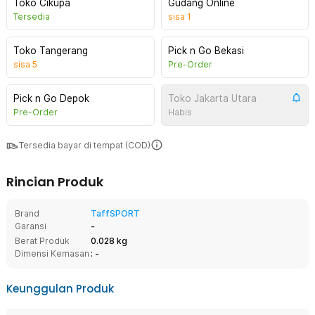
Toko Cikupa
Gudang Online
Tersedia
sisa
1
Toko Tangerang
Pick n Go Bekasi
sisa
5
Pre-Order
Pick n Go Depok
Toko Jakarta Utara
Pre-Order
Habis
Tersedia bayar di tempat (COD)
Rincian Produk
Brand
TaffSPORT
Garansi
-
Berat Produk
0.028 kg
Dimensi Kemasan
: -
Keunggulan Produk