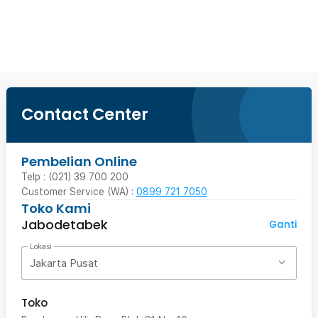
Beli Sekarang
Contact Center
Pembelian Online
Telp : (021) 39 700 200
Customer Service (WA) :
0899 721 7050
Toko Kami
Jabodetabek
Ganti
Lokasi
Jakarta Pusat
Toko