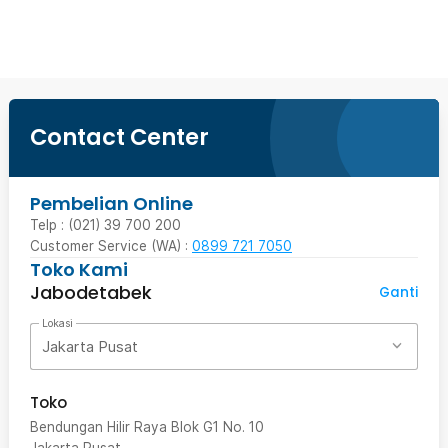
Beli Sekarang
Contact Center
Pembelian Online
Telp : (021) 39 700 200
Customer Service (WA) :
0899 721 7050
Toko Kami
Jabodetabek
Ganti
Lokasi
Jakarta Pusat
Toko
Bendungan Hilir Raya Blok G1 No. 10
Jakarta Pusat