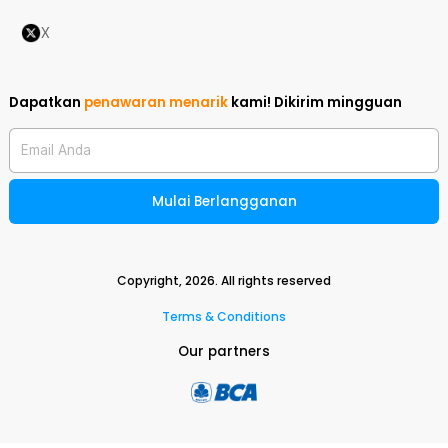
X
Dapatkan
penawaran menarik
kami!
Dikirim mingguan
Email Anda
Mulai Berlangganan
Copyright,
2026
. All rights reserved
Terms & Conditions
Our partners