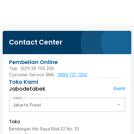
Ingatkan Saya
Contact Center
Pembelian Online
Telp : (021) 39 700 200
Customer Service (WA) :
0899 721 7050
Toko Kami
Jabodetabek
Ganti
Lokasi
Jakarta Pusat
Toko
Bendungan Hilir Raya Blok G1 No. 10