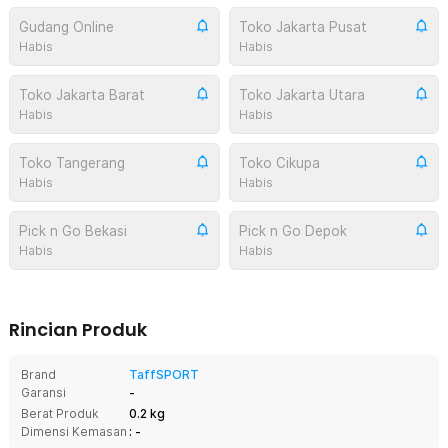
Gudang Online
Toko Jakarta Pusat
Habis
Habis
Toko Jakarta Barat
Toko Jakarta Utara
Habis
Habis
Toko Tangerang
Toko Cikupa
Habis
Habis
Pick n Go Bekasi
Pick n Go Depok
Habis
Habis
Rincian Produk
Brand
TaffSPORT
Garansi
-
Berat Produk
0.2 kg
Dimensi Kemasan
: -