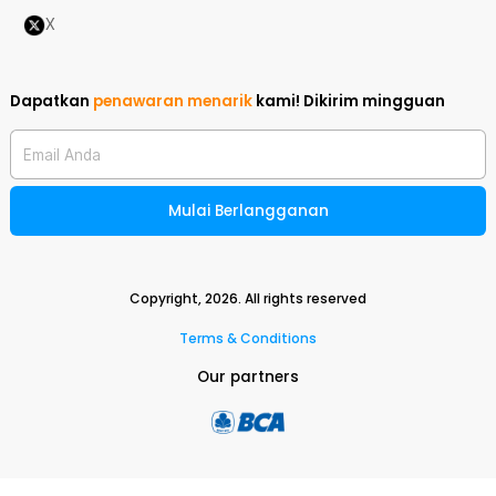
X
Dapatkan
penawaran menarik
kami!
Dikirim mingguan
Email Anda
Mulai Berlangganan
Copyright,
2026
. All rights reserved
Terms & Conditions
Our partners