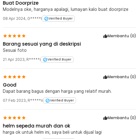
Buat Doorprize
Modelnya oke, harganya apalagi, lumayan kalo buat doorprize
08 Apr 2024
,
G*****l
Verified Buyer
Membantu (
0
)
Barang sesuai yang di deskripsi
Sesuai foto
21 Apr 2023
,
R*****i
Verified Buyer
Membantu (
0
)
Good
Dapat barang bagus dengan harga yang relatif murah.
07 Feb 2023
,
R*****n
Verified Buyer
Membantu (
0
)
helm sepeda murah dan ok
harga ok untuk helm ini, saya beli untuk dijual lagi