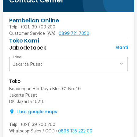
Contact Center
Pembelian Online
Telp : (021) 39 700 200
Customer Service (WA) :
0899 721 7050
Toko Kami
Jabodetabek
Ganti
Lokasi
Jakarta Pusat
Toko
Bendungan Hilir Raya Blok G1 No. 10
Jakarta Pusat
DKI Jakarta
10210
Lihat google maps
Telp
:
(021) 39 700 200
Whatsapp Sales / COD
:
0896 135 222 00