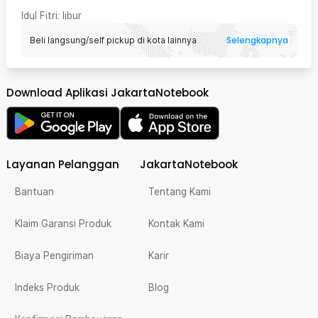
Idul Fitri
: libur
Selengkapnya
Beli langsung/self pickup di kota lainnya
Download Aplikasi JakartaNotebook
Layanan Pelanggan
JakartaNotebook
Bantuan
Tentang Kami
Klaim Garansi Produk
Kontak Kami
Biaya Pengiriman
Karir
Indeks Produk
Blog