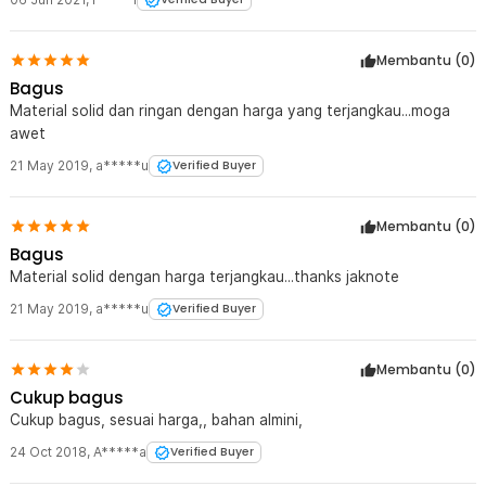
Membantu (
0
)
Bagus
Material solid dan ringan dengan harga yang terjangkau...moga
awet
21 May 2019
,
a*****u
Verified Buyer
Membantu (
0
)
Bagus
Material solid dengan harga terjangkau...thanks jaknote
21 May 2019
,
a*****u
Verified Buyer
Membantu (
0
)
Cukup bagus
Cukup bagus, sesuai harga,, bahan almini,
24 Oct 2018
,
A*****a
Verified Buyer