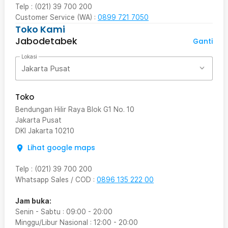
Telp : (021) 39 700 200
Customer Service (WA) :
0899 721 7050
Toko Kami
Jabodetabek
Ganti
Lokasi
Jakarta Pusat
Toko
Bendungan Hilir Raya Blok G1 No. 10
Jakarta Pusat
DKI Jakarta
10210
Lihat google maps
Telp
:
(021) 39 700 200
Whatsapp Sales / COD
:
0896 135 222 00
Jam buka:
Senin - Sabtu
:
09:00
-
20:00
Minggu/Libur Nasional
:
12:00
-
20:00