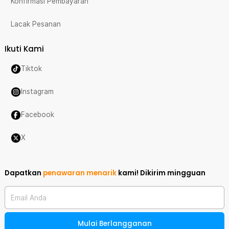
Konfirmasi Pembayaran
Lacak Pesanan
Ikuti Kami
Tiktok
Instagram
Facebook
X
Dapatkan
penawaran menarik
kami!
Dikirim mingguan
Email Anda
Mulai Berlangganan