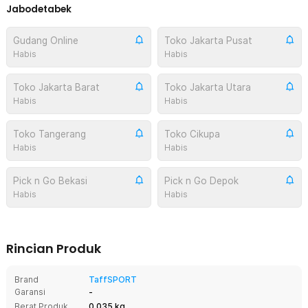
Jabodetabek
Gudang Online
Toko Jakarta Pusat
Habis
Habis
Toko Jakarta Barat
Toko Jakarta Utara
Habis
Habis
Toko Tangerang
Toko Cikupa
Habis
Habis
Pick n Go Bekasi
Pick n Go Depok
Habis
Habis
Rincian Produk
Brand
TaffSPORT
Garansi
-
Berat Produk
0.035 kg