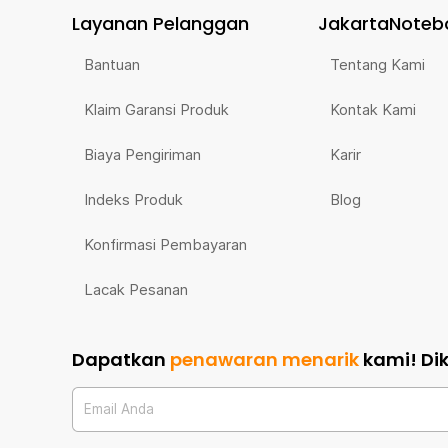
Layanan Pelanggan
JakartaNoteb
Bantuan
Tentang Kami
Klaim Garansi Produk
Kontak Kami
Biaya Pengiriman
Karir
Indeks Produk
Blog
Konfirmasi Pembayaran
Lacak Pesanan
Dapatkan
penawaran menarik
kami!
Di
Email Anda