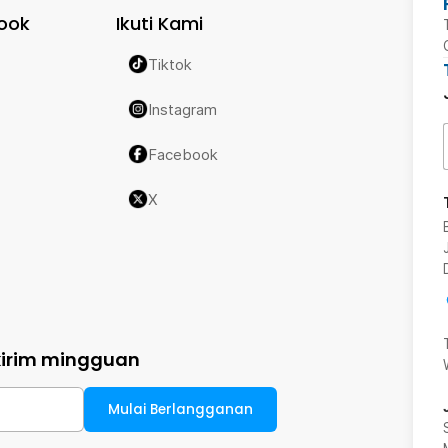
ook
Ikuti Kami
Tiktok
Instagram
Facebook
X
kirim mingguan
Mulai Berlangganan