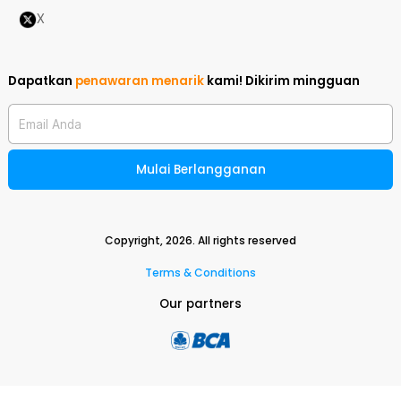
X
Dapatkan
penawaran menarik
kami!
Dikirim mingguan
Email Anda
Mulai Berlangganan
Copyright,
2026
. All rights reserved
Terms & Conditions
Our partners