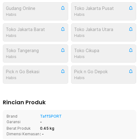
Gudang Online
Toko Jakarta Pusat
Habis
Habis
Toko Jakarta Barat
Toko Jakarta Utara
Habis
Habis
Toko Tangerang
Toko Cikupa
Habis
Habis
Pick n Go Bekasi
Pick n Go Depok
Habis
Habis
Rincian Produk
Brand
TaffSPORT
Garansi
-
Berat Produk
0.45 kg
Dimensi Kemasan
: -