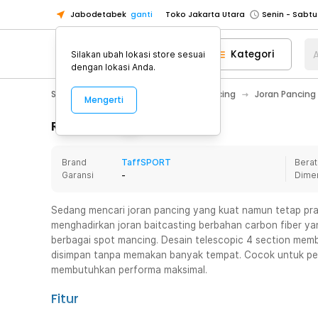
Jabodetabek
ganti
Toko Jakarta Utara
Toko Tangerang
Kategori
A
Silakan ubah lokasi store sesuai
Toko Cikupa
dengan lokasi Anda.
Pick n Go Jakarta Barat
Senin - J
Sport & Outdoor
Olahraga Memancing
Joran Pancing
Mengerti
Pick n Go Bekasi
Senin - Jumat (08
Pick n Go Depok
Senin - Jumat (08
Rincian Produk
Toko Jakarta Pusat
Senin - Sabtu
Brand
TaffSPORT
Berat
Toko Jakarta Barat
Senin - Sabtu
Garansi
-
Dime
Toko Jakarta Utara
Toko Tangerang
Sedang mencari joran pancing yang kuat namun tetap pr
menghadirkan joran baitcasting berbahan carbon fiber ya
Toko Cikupa
berbagai spot mancing. Desain telescopic 4 section memb
Pick n Go Jakarta Barat
Senin - J
disimpan tanpa memakan banyak tempat. Cocok untuk pe
membutuhkan performa maksimal.
Pick n Go Bekasi
Senin - Jumat (08
Pick n Go Depok
Senin - Jumat (08
Fitur