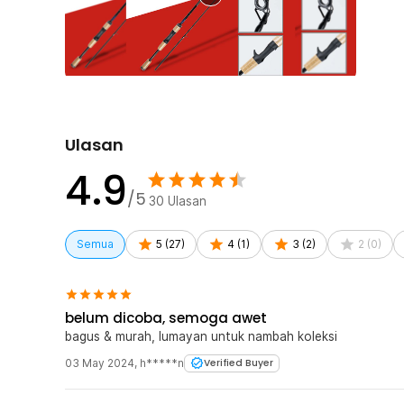
Rincian yang Anda dapatkan untuk pembelian produk ini
1 x TaffSPORT Joran Pancing Baitcasting Carbon Fi
Ulasan
4.9
/5
30
Ulasan
Semua
5
(
27
)
4
(
1
)
3
(
2
)
2
(
0
)
belum dicoba, semoga awet
bagus & murah, lumayan untuk nambah koleksi
03 May 2024
,
h*****n
Verified Buyer