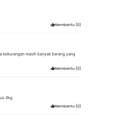
Membantu (
0
)
ma kekurangan masih banyak barang yang
Membantu (
0
)
us 4kg.
Membantu (
0
)