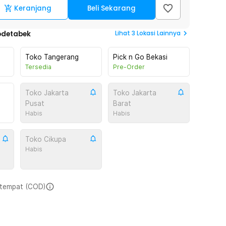
Keranjang
Beli Sekarang
Lihat
3
Lokasi Lainnya
odetabek
Toko Tangerang
Pick n Go Bekasi
Tersedia
Pre-Order
Toko Jakarta
Toko Jakarta
Pusat
Barat
Habis
Habis
Toko Cikupa
Habis
i tempat (COD)