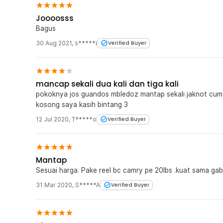
Joooosss
Bagus
30 Aug 2021
,
s*****i
Verified Buyer
mancap sekali dua kali dan tiga kali
pokoknya jos guandos mbledoz mantap sekali jaknot cu
kosong saya kasih bintang 3
12 Jul 2020
,
T*****o
Verified Buyer
Mantap
Sesuai harga. Pake reel bc camry pe 20lbs .kuat sama gab
31 Mar 2020
,
S*****A
Verified Buyer