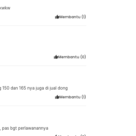
wkwkw
Membantu (
1
)
Membantu (
0
)
 150 dan 165 nya juga di jual dong
Membantu (
1
)
g , pas bgt perlawanannya