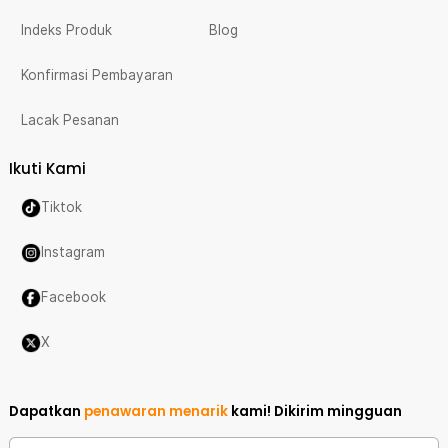
Indeks Produk
Blog
Konfirmasi Pembayaran
Lacak Pesanan
Ikuti Kami
Tiktok
Instagram
Facebook
X
Dapatkan
penawaran menarik
kami!
Dikirim mingguan