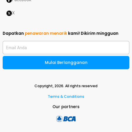
X
Dapatkan
penawaran menarik
kami!
Dikirim mingguan
Email Anda
Mulai Berlangganan
Copyright,
2026
. All rights reserved
Terms & Conditions
Our partners