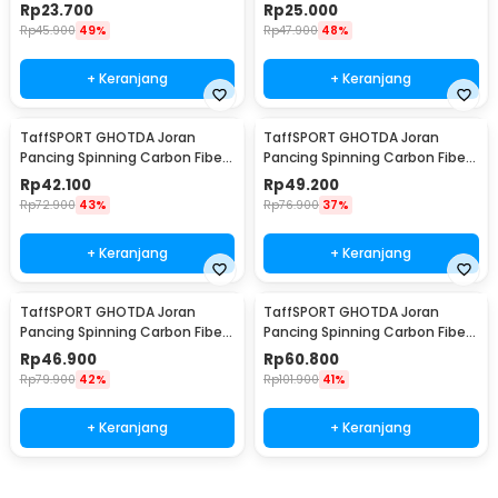
1.4M - V-003
2.1M - V-003
Rp
23.700
Rp
25.000
Rp
45.900
49%
Rp
47.900
48%
+ Keranjang
+ Keranjang
TaffSPORT GHOTDA Joran
TaffSPORT GHOTDA Joran
Pancing Spinning Carbon Fiber
Pancing Spinning Carbon Fiber
5-7 Section 2.1M - CF3000
5-7 Section 2.4M - CF3000
Rp
42.100
Rp
49.200
Rp
72.900
43%
Rp
76.900
37%
+ Keranjang
+ Keranjang
TaffSPORT GHOTDA Joran
TaffSPORT GHOTDA Joran
Pancing Spinning Carbon Fiber
Pancing Spinning Carbon Fiber
5-7 Section 2.7M - CF3000
5-7 Section 3M - CF3000
Rp
46.900
Rp
60.800
Rp
79.900
42%
Rp
101.900
41%
+ Keranjang
+ Keranjang