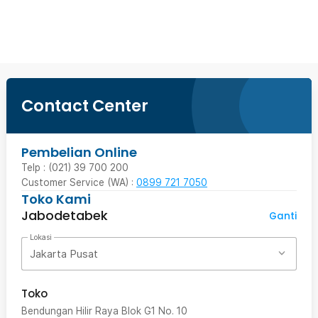
Beli Sekarang
Contact Center
Pembelian Online
Telp : (021) 39 700 200
Customer Service (WA) :
0899 721 7050
Toko Kami
Jabodetabek
Ganti
Lokasi
Jakarta Pusat
Toko
Bendungan Hilir Raya Blok G1 No. 10