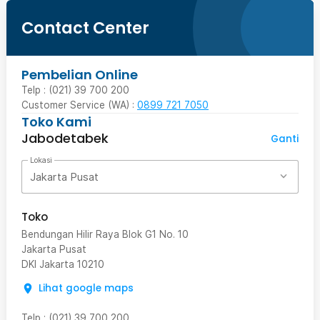
Contact Center
Pembelian Online
Telp : (021) 39 700 200
Customer Service (WA) :
0899 721 7050
Toko Kami
Jabodetabek
Ganti
Lokasi
Jakarta Pusat
Toko
Bendungan Hilir Raya Blok G1 No. 10
Jakarta Pusat
DKI Jakarta
10210
Lihat google maps
Telp
:
(021) 39 700 200