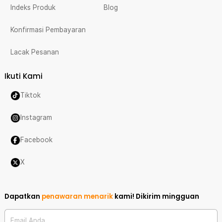
Indeks Produk
Blog
Konfirmasi Pembayaran
Lacak Pesanan
Ikuti Kami
Tiktok
Instagram
Facebook
X
Dapatkan
penawaran menarik
kami!
Dikirim mingguan
Email Anda