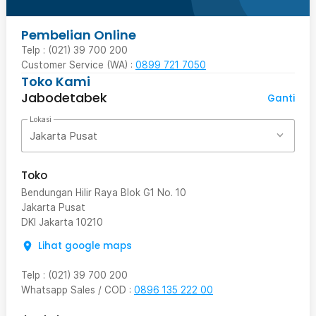
Pembelian Online
Telp : (021) 39 700 200
Customer Service (WA) :
0899 721 7050
Toko Kami
Jabodetabek
Ganti
Lokasi
Jakarta Pusat
Toko
Bendungan Hilir Raya Blok G1 No. 10
Jakarta Pusat
DKI Jakarta
10210
Lihat google maps
Telp
:
(021) 39 700 200
Whatsapp Sales / COD
:
0896 135 222 00