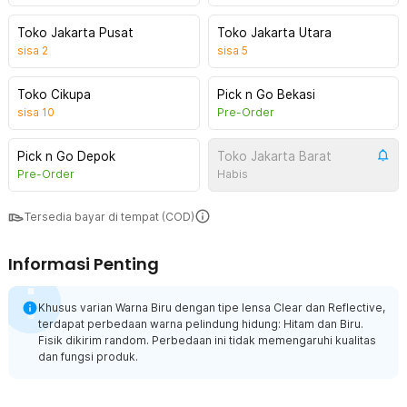
Toko Jakarta Pusat
Toko Jakarta Utara
sisa
2
sisa
5
Toko Cikupa
Pick n Go Bekasi
sisa
10
Pre-Order
Pick n Go Depok
Toko Jakarta Barat
Pre-Order
Habis
Tersedia bayar di tempat (COD)
Informasi Penting
Khusus varian Warna Biru dengan tipe lensa Clear dan Reflective,
terdapat perbedaan warna pelindung hidung: Hitam dan Biru.
Fisik dikirim random. Perbedaan ini tidak memengaruhi kualitas
dan fungsi produk.