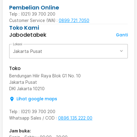
Pembelian Online
Telp : (021) 39 700 200
Customer Service (WA) :
0899 721 7050
Toko Kami
Jabodetabek
Ganti
Lokasi
Jakarta Pusat
Toko
Bendungan Hilir Raya Blok G1 No. 10
Jakarta Pusat
DKI Jakarta
10210
Lihat google maps
Telp
:
(021) 39 700 200
Whatsapp Sales / COD
:
0896 135 222 00
Jam buka: