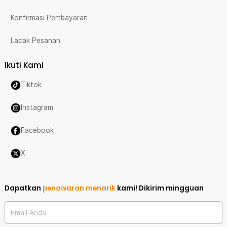
Konfirmasi Pembayaran
Lacak Pesanan
Ikuti Kami
Tiktok
Instagram
Facebook
X
Dapatkan
penawaran menarik
kami!
Dikirim mingguan
Email Anda