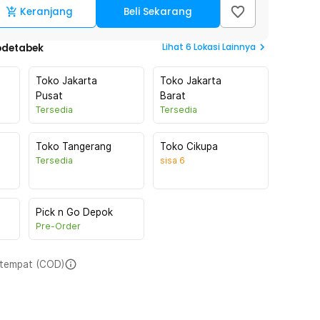
Keranjang
Beli Sekarang
Lihat
6
Lokasi Lainnya
odetabek
Toko Jakarta
Toko Jakarta
Pusat
Barat
Tersedia
Tersedia
Toko Tangerang
Toko Cikupa
Tersedia
sisa
6
Pick n Go Depok
Pre-Order
i tempat (COD)