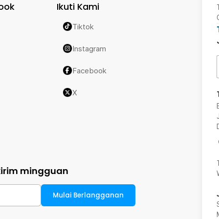
ook
Ikuti Kami
Tiktok
Instagram
Facebook
X
kirim mingguan
Mulai Berlangganan