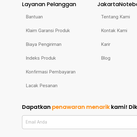
Layanan Pelanggan
JakartaNoteb
Bantuan
Tentang Kami
Klaim Garansi Produk
Kontak Kami
Biaya Pengiriman
Karir
Indeks Produk
Blog
Konfirmasi Pembayaran
Lacak Pesanan
Dapatkan
penawaran menarik
kami!
Di
Email Anda