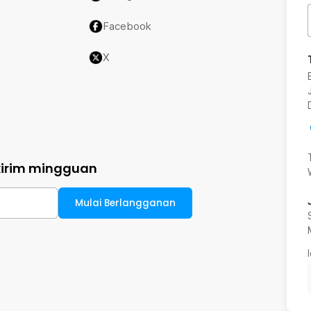
Facebook
X
kirim mingguan
Mulai Berlangganan