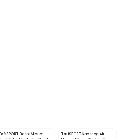
TaffSPORT Botol Minum
TaffSPORT Kantong Air