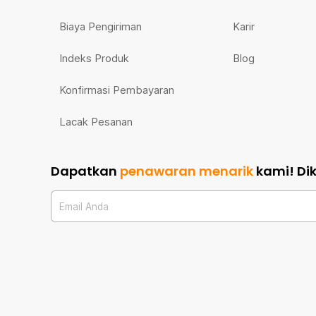
Biaya Pengiriman
Karir
Indeks Produk
Blog
Konfirmasi Pembayaran
Lacak Pesanan
Dapatkan
penawaran menarik
kami!
Di
Email Anda