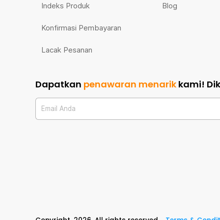
Indeks Produk
Blog
Konfirmasi Pembayaran
Lacak Pesanan
Dapatkan
penawaran menarik
kami!
Di
Email Anda