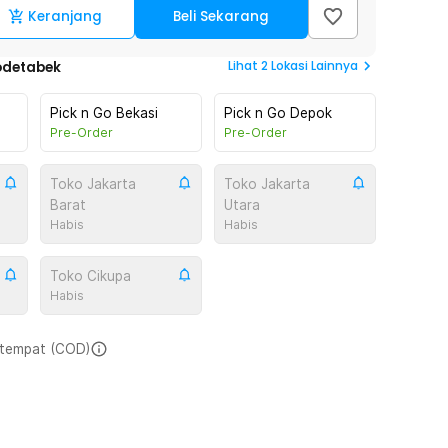
Keranjang
Beli Sekarang
Lihat
2
Lokasi Lainnya
odetabek
Pick n Go Bekasi
Pick n Go Depok
Pre-Order
Pre-Order
Toko Jakarta
Toko Jakarta
Barat
Utara
Habis
Habis
Toko Cikupa
Habis
i tempat (COD)