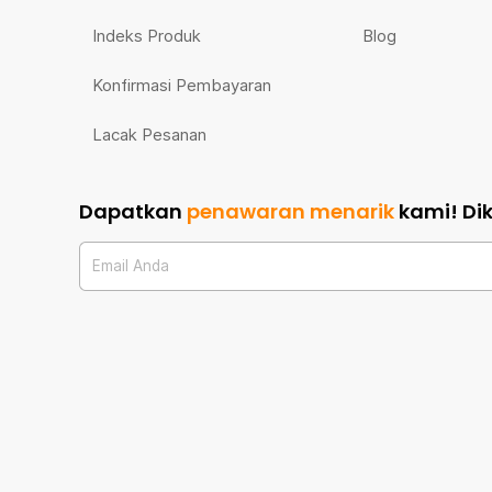
Indeks Produk
Blog
Konfirmasi Pembayaran
Lacak Pesanan
Dapatkan
penawaran menarik
kami!
Di
Email Anda