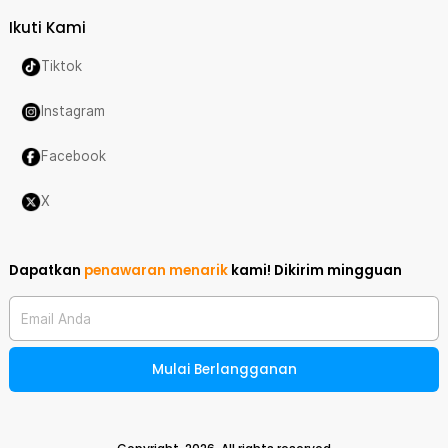
Ikuti Kami
Tiktok
Instagram
Facebook
X
Dapatkan
penawaran menarik
kami!
Dikirim mingguan
Email Anda
Mulai Berlangganan