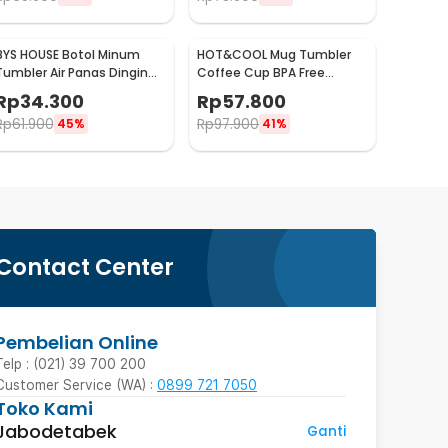
BYS HOUSE Botol Minum
HOT&COOL Mug Tumbler
Tumbler Air Panas Dingin
Coffee Cup BPA Free
Stainless Steel 380ml -
Stainless Steel 350ml -
Rp
34.300
Rp
57.800
TY204
HC300
Rp
61.900
Rp
97.900
45%
41%
Contact Center
Pembelian Online
Telp : (021) 39 700 200
Customer Service (WA) :
0899 721 7050
Toko Kami
Jabodetabek
Ganti