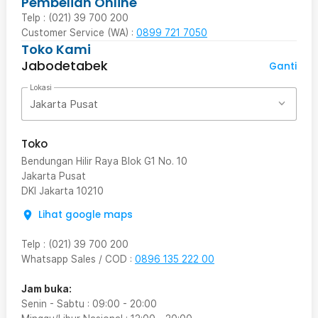
Pembelian Online
Telp : (021) 39 700 200
Customer Service (WA) :
0899 721 7050
Toko Kami
Jabodetabek
Ganti
Lokasi
Jakarta Pusat
Toko
Bendungan Hilir Raya Blok G1 No. 10
Jakarta Pusat
DKI Jakarta
10210
Lihat google maps
Telp
:
(021) 39 700 200
Whatsapp Sales / COD
:
0896 135 222 00
Jam buka:
Senin - Sabtu
:
09:00
-
20:00