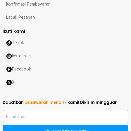
Konfirmasi Pembayaran
Lacak Pesanan
Ikuti Kami
Tiktok
Instagram
Facebook
X
Dapatkan
penawaran menarik
kami!
Dikirim mingguan
Email Anda