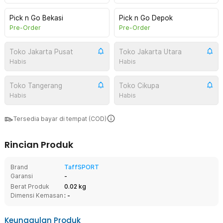
Pick n Go Bekasi
Pick n Go Depok
Pre-Order
Pre-Order
Toko Jakarta Pusat
Toko Jakarta Utara
Habis
Habis
Toko Tangerang
Toko Cikupa
Habis
Habis
Tersedia bayar di tempat (COD)
Rincian Produk
Brand
TaffSPORT
Garansi
-
Berat Produk
0.02 kg
Dimensi Kemasan
: -
Keunggulan Produk