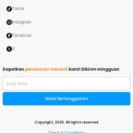
Tiktok
Instagram
Facebook
X
Dapatkan
penawaran menarik
kami!
Dikirim mingguan
Email Anda
Mulai Berlangganan
Copyright,
2026
. All rights reserved
Terms & Conditions