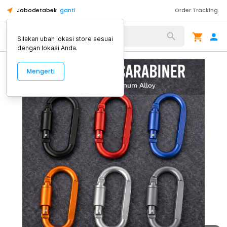
Jabodetabek
ganti
Order Tracking
Alat Kopi
Silakan ubah lokasi store sesuai
dengan lokasi Anda.
Mengerti