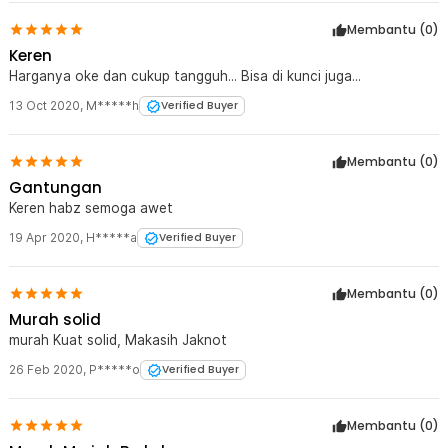
Membantu (
0
)
Keren
Harganya oke dan cukup tangguh... Bisa di kunci juga...
13 Oct 2020
,
M*****h
Verified Buyer
Membantu (
0
)
Gantungan
Keren habz semoga awet
19 Apr 2020
,
H*****a
Verified Buyer
Membantu (
0
)
Murah solid
murah Kuat solid, Makasih Jaknot
26 Feb 2020
,
P*****o
Verified Buyer
Membantu (
0
)