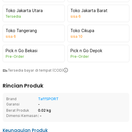
Toko Jakarta Utara
Toko Jakarta Barat
Tersedia
sisa
6
Toko Tangerang
Toko Cikupa
sisa
6
sisa
10
Pick n Go Bekasi
Pick n Go Depok
Pre-Order
Pre-Order
Tersedia bayar di tempat (COD)
Rincian Produk
Brand
TaffSPORT
Garansi
-
Berat Produk
0.02 kg
Dimensi Kemasan
: -
Keunggulan Produk