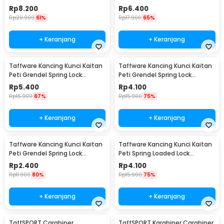
Stainless Steel XL - J107
Rp
8.200
Rp
6.400
Rp
20.900
61%
Rp
17.900
65%
+ Keranjang
+ Keranjang
Taffware Kancing Kunci Kaitan
Taffware Kancing Kunci Kaitan
Peti Grendel Spring Lock
Peti Grendel Spring Lock
Stainless Steel L - J107
Stainless Steel M - J107
Rp
5.400
Rp
4.100
Rp
15.900
67%
Rp
15.900
75%
+ Keranjang
+ Keranjang
Taffware Kancing Kunci Kaitan
Taffware Kancing Kunci Kaitan
Peti Grendel Spring Lock
Peti Spring Loaded Lock
Stainless Steel S - J107
Stainless Steel M - J108
Rp
2.400
Rp
4.100
Rp
11.900
80%
Rp
15.900
75%
+ Keranjang
+ Keranjang
TaffSPORT Carabiner
TaffSPORT Karabiner Carabiner