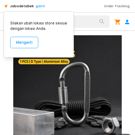
Jabodetabek
ganti
Order Tracking
Alat Kopi
Silakan ubah lokasi store sesuai
dengan lokasi Anda.
Mengerti