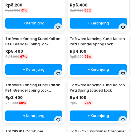
Stainless Steel XL - J107
Rp
8.200
Rp
6.400
Rp
20.900
61%
Rp
17.900
65%
+ Keranjang
+ Keranjang
Taffware Kancing Kunci Kaitan
Taffware Kancing Kunci Kaitan
Peti Grendel Spring Lock
Peti Grendel Spring Lock
Stainless Steel L - J107
Stainless Steel M - J107
Rp
5.400
Rp
4.100
Rp
15.900
67%
Rp
15.900
75%
+ Keranjang
+ Keranjang
Taffware Kancing Kunci Kaitan
Taffware Kancing Kunci Kaitan
Peti Grendel Spring Lock
Peti Spring Loaded Lock
Stainless Steel S - J107
Stainless Steel M - J108
Rp
2.400
Rp
4.100
Rp
11.900
80%
Rp
15.900
75%
+ Keranjang
+ Keranjang
TaffSPORT Carabiner
TaffSPORT Karabiner Carabiner