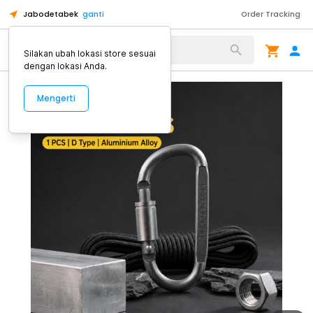
Jabodetabek
ganti
Order Tracking
Alat Kopi
Silakan ubah lokasi store sesuai
dengan lokasi Anda.
Mengerti