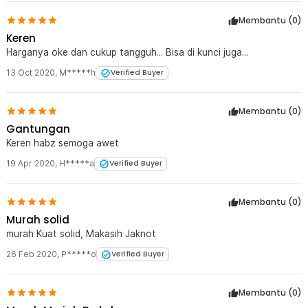
Membantu (
0
)
Keren
Harganya oke dan cukup tangguh... Bisa di kunci juga...
13 Oct 2020
,
M*****h
Verified Buyer
Membantu (
0
)
Gantungan
Keren habz semoga awet
19 Apr 2020
,
H*****a
Verified Buyer
Membantu (
0
)
Murah solid
murah Kuat solid, Makasih Jaknot
26 Feb 2020
,
P*****o
Verified Buyer
Membantu (
0
)