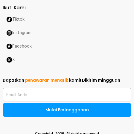
Ikuti Kami
Tiktok
Instagram
Facebook
X
Dapatkan
penawaran menarik
kami!
Dikirim mingguan
Email Anda
Mulai Berlangganan
Copyright,
2026
. All rights reserved