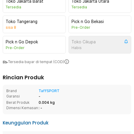
Toko Jakarta Barat
Toko Jakarta Utara
Tersedia
Tersedia
Toko Tangerang
Pick n Go Bekasi
sisa
8
Pre-Order
Pick n Go Depok
Toko Cikupa
Pre-Order
Habis
Tersedia bayar di tempat (COD)
Rincian Produk
Brand
TaffSPORT
Garansi
-
Berat Produk
0.004 kg
Dimensi Kemasan
: -
Keunggulan Produk