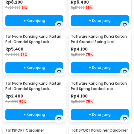
Stainless Steel XL - J107
Rp
8.200
Rp
6.400
Rp
20.900
61%
Rp
17.900
65%
+ Keranjang
+ Keranjang
Taffware Kancing Kunci Kaitan
Taffware Kancing Kunci Kaitan
Peti Grendel Spring Lock
Peti Grendel Spring Lock
Stainless Steel L - J107
Stainless Steel M - J107
Rp
5.400
Rp
4.100
Rp
15.900
67%
Rp
15.900
75%
+ Keranjang
+ Keranjang
Taffware Kancing Kunci Kaitan
Taffware Kancing Kunci Kaitan
Peti Grendel Spring Lock
Peti Spring Loaded Lock
Stainless Steel S - J107
Stainless Steel M - J108
Rp
2.400
Rp
4.100
Rp
11.900
80%
Rp
15.900
75%
+ Keranjang
+ Keranjang
TaffSPORT Carabiner
TaffSPORT Karabiner Carabiner