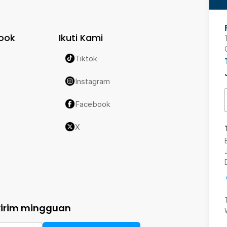
ook
Ikuti Kami
Tiktok
Instagram
Facebook
X
kirim mingguan