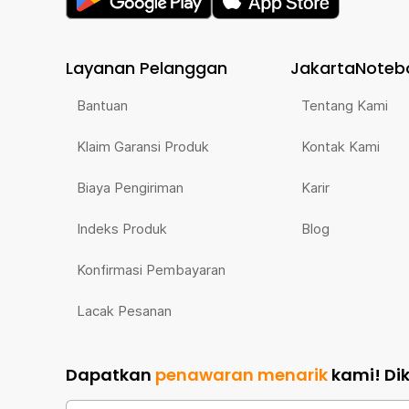
Layanan Pelanggan
JakartaNoteb
Bantuan
Tentang Kami
Klaim Garansi Produk
Kontak Kami
Biaya Pengiriman
Karir
Indeks Produk
Blog
Konfirmasi Pembayaran
Lacak Pesanan
Dapatkan
penawaran menarik
kami!
Di