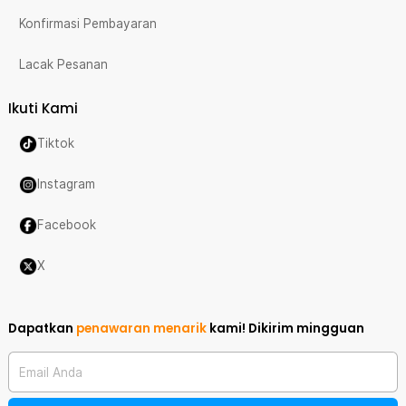
Konfirmasi Pembayaran
Lacak Pesanan
Ikuti Kami
Tiktok
Instagram
Facebook
X
Dapatkan
penawaran menarik
kami!
Dikirim mingguan
Email Anda