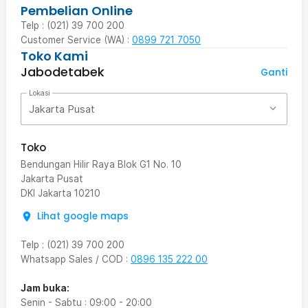
Pembelian Online
Telp : (021) 39 700 200
Customer Service (WA) :
0899 721 7050
Toko Kami
Jabodetabek
Ganti
Lokasi
Jakarta Pusat
Toko
Bendungan Hilir Raya Blok G1 No. 10
Jakarta Pusat
DKI Jakarta
10210
Lihat google maps
Telp
:
(021) 39 700 200
Whatsapp Sales / COD
:
0896 135 222 00
Jam buka:
Senin - Sabtu
:
09:00
-
20:00