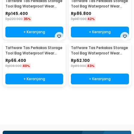
Taffware Tas Perkakas Storage
Taffware Tas Perkakas Storage
Tool Bag Waterproof Wear
Tool Bag Waterproof Wear
Resistant 21 Inch - A02584
Resistant 18 Inch - A03403
Rp
145.400
Rp
86.800
Rp
220.900
35%
Rp
147.900
42%
+ Keranjang
+ Keranjang
Taffware Tas Perkakas Storage
Taffware Tas Perkakas Storage
Tool Bag Waterproof Wear
Tool Bag Waterproof Wear
Resistant 16 Inch - A03403
Resistant 13 Inch - A03403
Rp
66.400
Rp
52.100
Rp
108.900
40%
Rp
89.900
43%
+ Keranjang
+ Keranjang
Beli Sekarang