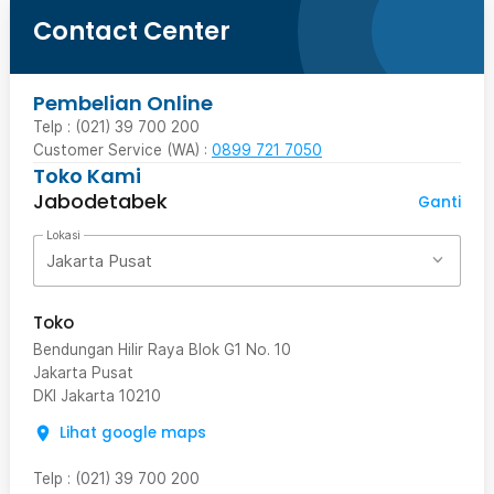
Contact Center
Pembelian Online
Telp : (021) 39 700 200
Customer Service (WA) :
0899 721 7050
Toko Kami
Jabodetabek
Ganti
Lokasi
Jakarta Pusat
Toko
Bendungan Hilir Raya Blok G1 No. 10
Jakarta Pusat
DKI Jakarta
10210
Lihat google maps
Telp
:
(021) 39 700 200