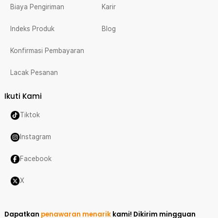
Biaya Pengiriman
Karir
Indeks Produk
Blog
Konfirmasi Pembayaran
Lacak Pesanan
Ikuti Kami
Tiktok
Instagram
Facebook
X
Dapatkan
penawaran menarik
kami!
Dikirim mingguan