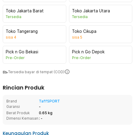
Toko Jakarta Barat
Toko Jakarta Utara
Tersedia
Tersedia
Toko Tangerang
Toko Cikupa
sisa
4
sisa
5
Pick n Go Bekasi
Pick n Go Depok
Pre-Order
Pre-Order
Tersedia bayar di tempat (COD)
Rincian Produk
Brand
TaffSPORT
Garansi
-
Berat Produk
0.65 kg
Dimensi Kemasan
: -
Keunggulan Produk