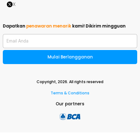
X
Dapatkan
penawaran menarik
kami!
Dikirim mingguan
Email Anda
Mulai Berlangganan
Copyright,
2026
. All rights reserved
Terms & Conditions
Our partners