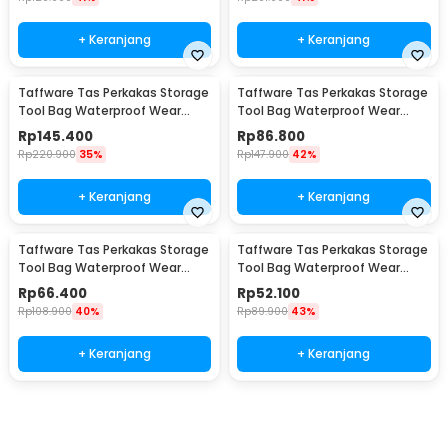
+ Keranjang
+ Keranjang
Taffware Tas Perkakas Storage
Taffware Tas Perkakas Storage
Tool Bag Waterproof Wear
Tool Bag Waterproof Wear
Resistant 21 Inch - A02584
Resistant 18 Inch - A03403
Rp
145.400
Rp
86.800
Rp
220.900
35%
Rp
147.900
42%
+ Keranjang
+ Keranjang
Taffware Tas Perkakas Storage
Taffware Tas Perkakas Storage
Tool Bag Waterproof Wear
Tool Bag Waterproof Wear
Resistant 16 Inch - A03403
Resistant 13 Inch - A03403
Rp
66.400
Rp
52.100
Rp
108.900
40%
Rp
89.900
43%
+ Keranjang
+ Keranjang
Beli Sekarang