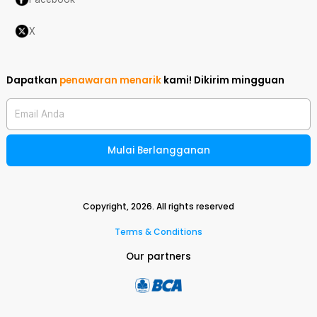
X
Dapatkan
penawaran menarik
kami!
Dikirim mingguan
Email Anda
Mulai Berlangganan
Copyright,
2026
. All rights reserved
Terms & Conditions
Our partners