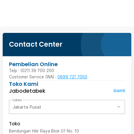
Beli Sekarang
Contact Center
Pembelian Online
Telp : (021) 39 700 200
Customer Service (WA) :
0899 721 7050
Toko Kami
Jabodetabek
Ganti
Lokasi
Jakarta Pusat
Toko
Bendungan Hilir Raya Blok G1 No. 10