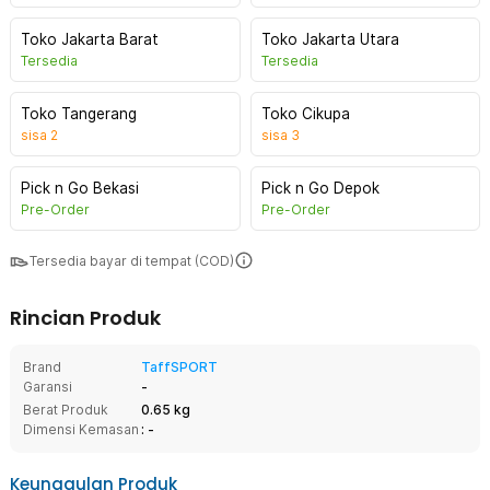
Toko Jakarta Barat
Toko Jakarta Utara
Tersedia
Tersedia
Toko Tangerang
Toko Cikupa
sisa
2
sisa
3
Pick n Go Bekasi
Pick n Go Depok
Pre-Order
Pre-Order
Tersedia bayar di tempat (COD)
Rincian Produk
Brand
TaffSPORT
Garansi
-
Berat Produk
0.65 kg
Dimensi Kemasan
: -
Keunggulan Produk