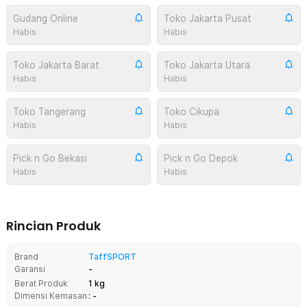
Gudang Online
Toko Jakarta Pusat
Habis
Habis
Toko Jakarta Barat
Toko Jakarta Utara
Habis
Habis
Toko Tangerang
Toko Cikupa
Habis
Habis
Pick n Go Bekasi
Pick n Go Depok
Habis
Habis
Rincian Produk
Brand
TaffSPORT
Garansi
-
Berat Produk
1 kg
Dimensi Kemasan
: -