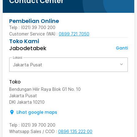
Contact Center
Pembelian Online
Telp : (021) 39 700 200
Customer Service (WA) :
0899 721 7050
Toko Kami
Jabodetabek
Ganti
Lokasi
Jakarta Pusat
Toko
Bendungan Hilir Raya Blok G1 No. 10
Jakarta Pusat
DKI Jakarta
10210
Lihat google maps
Telp
:
(021) 39 700 200
Whatsapp Sales / COD
:
0896 135 222 00