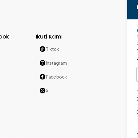
ook
Ikuti Kami
Tiktok
Instagram
Facebook
X