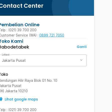
Contact Center
Pembelian Online
Telp : (021) 39 700 200
Customer Service (WA) :
0899 721 7050
Toko Kami
Jabodetabek
Ganti
Lokasi
Jakarta Pusat
Toko
Bendungan Hilir Raya Blok G1 No. 10
Jakarta Pusat
DKI Jakarta
10210
Lihat google maps
Telp
:
(021) 39 700 200