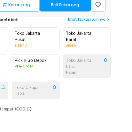
Keranjang
Beli Sekarang
Lihat
1
Lokasi Lainnya
odetabek
Toko Jakarta
Toko Jakarta
Pusat
Barat
sisa
10
sisa
5
Pick n Go Depok
Toko Jakarta
Pre-Order
Utara
Habis
Toko Cikupa
Habis
i tempat (COD)