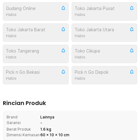
Gudang Online
Toko Jakarta Pusat
Habis
Habis
Toko Jakarta Barat
Toko Jakarta Utara
Habis
Habis
Toko Tangerang
Toko Cikupa
Habis
Habis
Pick n Go Bekasi
Pick n Go Depok
Habis
Habis
Rincian Produk
Brand
Lainnya
Garansi
-
Berat Produk
1.6 kg
Dimensi Kemasan
60
x
10
x
10
cm