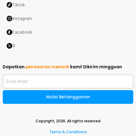
Tiktok
Instagram
Facebook
X
Dapatkan
penawaran menarik
kami!
Dikirim mingguan
Email Anda
Mulai Berlangganan
Copyright,
2026
. All rights reserved
Terms & Conditions