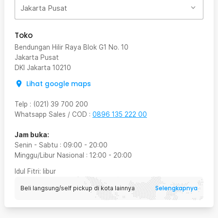
Jakarta Pusat
Toko
Bendungan Hilir Raya Blok G1 No. 10
Jakarta Pusat
DKI Jakarta
10210
Lihat google maps
Telp
:
(021) 39 700 200
Whatsapp Sales / COD
:
0896 135 222 00
Jam buka:
Senin - Sabtu
:
09:00
-
20:00
Minggu/Libur Nasional
:
12:00
-
20:00
Idul Fitri
: libur
Selengkapnya
Beli langsung/self pickup di kota lainnya