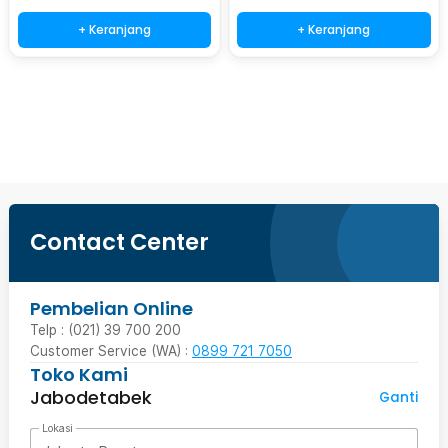
+ Keranjang
+ Keranjang
Beli Sekarang
Contact Center
Pembelian Online
Telp : (021) 39 700 200
Customer Service (WA) :
0899 721 7050
Toko Kami
Jabodetabek
Ganti
Lokasi