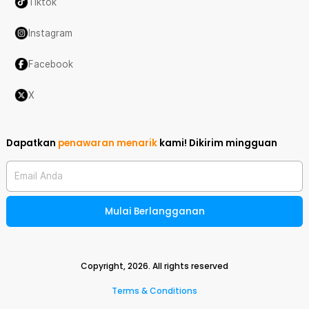
Tiktok
Instagram
Facebook
X
Dapatkan
penawaran menarik
kami!
Dikirim mingguan
Email Anda
Mulai Berlangganan
Copyright,
2026
. All rights reserved
Terms & Conditions