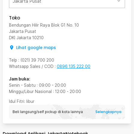
Jakarta Pusat
Toko
Bendungan Hilir Raya Blok G1 No. 10
Jakarta Pusat
DKI Jakarta
10210
Lihat google maps
Telp
:
(021) 39 700 200
Whatsapp Sales / COD
:
0896 135 222 00
Jam buka:
Senin - Sabtu
:
09:00
-
20:00
Minggu/Libur Nasional
:
12:00
-
20:00
Idul Fitri
: libur
Selengkapnya
Beli langsung/self pickup di kota lainnya
Download Aplikasi JakartaNotebook