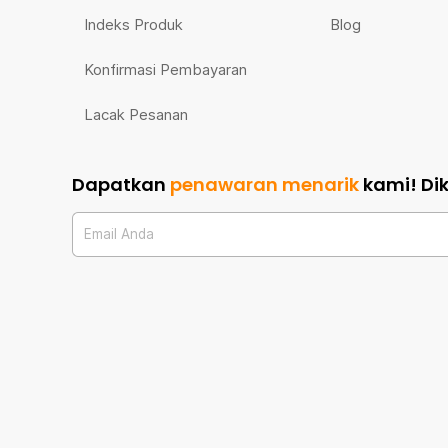
Indeks Produk
Blog
Konfirmasi Pembayaran
Lacak Pesanan
Dapatkan
penawaran menarik
kami!
Di
Email Anda