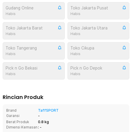
Gudang Online
Toko Jakarta Pusat
Habis
Habis
Toko Jakarta Barat
Toko Jakarta Utara
Habis
Habis
Toko Tangerang
Toko Cikupa
Habis
Habis
Pick n Go Bekasi
Pick n Go Depok
Habis
Habis
Rincian Produk
Brand
TaffSPORT
Garansi
-
Berat Produk
0.8 kg
Dimensi Kemasan
: -