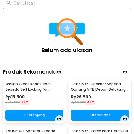
Cari Ulasan
Belum ada ulasan
Produk Rekomendasi
Wellgo Cleat Road Pedal
TaffSPORT Spakbor Sepeda
Sepeda Self Locking for
Gunung MTB Depan Belakang
Shimano SM-SH11 SPD-L
Anti Cipratan - Y901
Rp
19.900
Rp
26.500
Rp
40.900
52%
Rp
50.900
48%
+ Keranjang
+ Keranjang
TaffSPORT Spakbor Sepeda
TaffSPORT Force Rear Derailleur