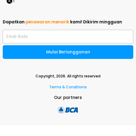
X
Dapatkan
penawaran menarik
kami!
Dikirim mingguan
Email Anda
Mulai Berlangganan
Copyright,
2026
. All rights reserved
Terms & Conditions
Our partners