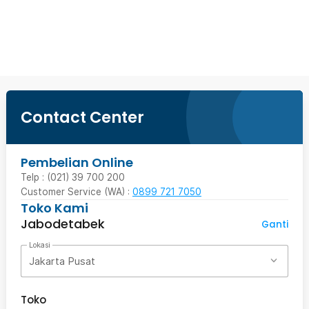
Beli Sekarang
Contact Center
Pembelian Online
Telp : (021) 39 700 200
Customer Service (WA) :
0899 721 7050
Toko Kami
Jabodetabek
Ganti
Lokasi
Jakarta Pusat
Toko