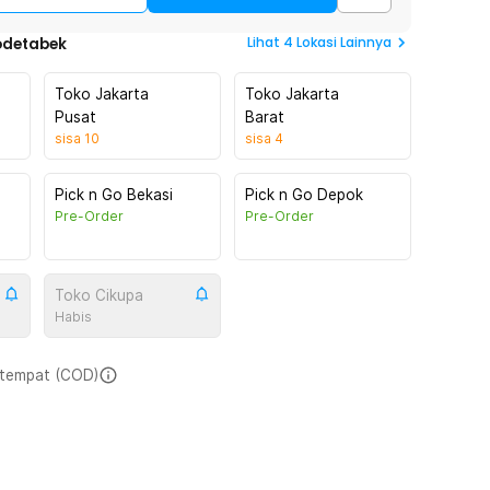
Lihat
4
Lokasi Lainnya
odetabek
Toko Jakarta
Toko Jakarta
Pusat
Barat
sisa
10
sisa
4
Pick n Go Bekasi
Pick n Go Depok
Pre-Order
Pre-Order
Toko Cikupa
Habis
i tempat (COD)