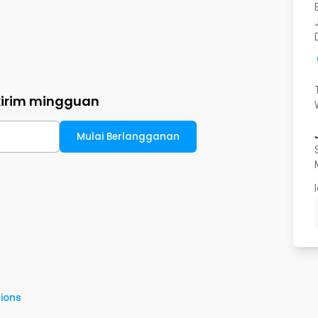
kirim mingguan
Mulai Berlangganan
ions