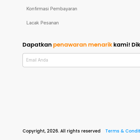
Konfirmasi Pembayaran
Lacak Pesanan
Dapatkan
penawaran menarik
kami!
Di
Email Anda
Copyright,
2026
. All rights reserved
Terms & Condit