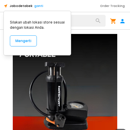
Jabodetabek
ganti
Order Tracking
Alat Kopi
Silakan ubah lokasi store sesuai
dengan lokasi Anda.
Mengerti