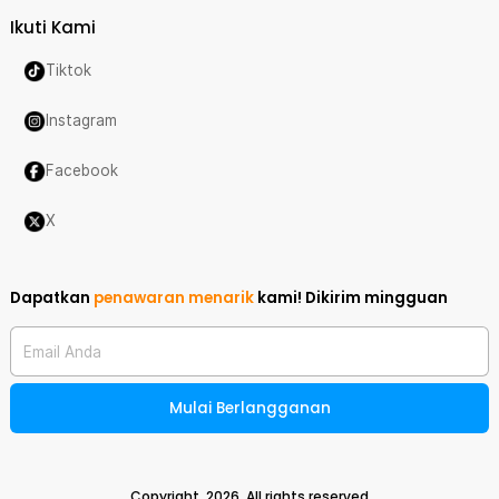
Ikuti Kami
Tiktok
Instagram
Facebook
X
Dapatkan
penawaran menarik
kami!
Dikirim mingguan
Email Anda
Mulai Berlangganan
Copyright,
2026
. All rights reserved