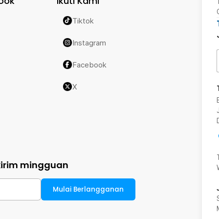
ook
Ikuti Kami
Tiktok
Instagram
Facebook
X
kirim mingguan
Mulai Berlangganan