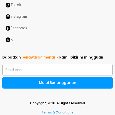
Tiktok
Instagram
Facebook
X
Dapatkan
penawaran menarik
kami!
Dikirim mingguan
Email Anda
Mulai Berlangganan
Copyright,
2026
. All rights reserved
Terms & Conditions