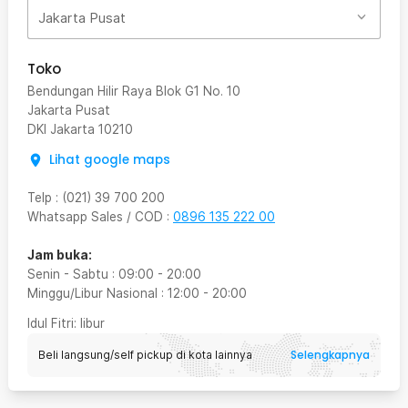
Jakarta Pusat
Toko
Bendungan Hilir Raya Blok G1 No. 10
Jakarta Pusat
DKI Jakarta
10210
Lihat google maps
Telp
:
(021) 39 700 200
Whatsapp Sales / COD
:
0896 135 222 00
Jam buka:
Senin - Sabtu
:
09:00
-
20:00
Minggu/Libur Nasional
:
12:00
-
20:00
Idul Fitri
: libur
Selengkapnya
Beli langsung/self pickup di kota lainnya