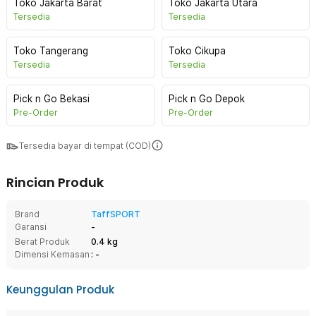
Toko Jakarta Barat
Toko Jakarta Utara
Tersedia
Tersedia
Toko Tangerang
Toko Cikupa
Tersedia
Tersedia
Pick n Go Bekasi
Pick n Go Depok
Pre-Order
Pre-Order
Tersedia bayar di tempat (COD)
Rincian Produk
Brand
TaffSPORT
Garansi
-
Berat Produk
0.4 kg
Dimensi Kemasan
: -
Keunggulan Produk