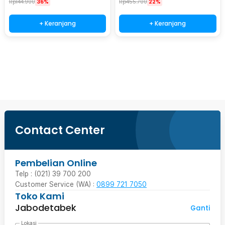
Rp
144.900
36%
Rp
455.700
22%
+ Keranjang
+ Keranjang
Beli Sekarang
Contact Center
Pembelian Online
Telp : (021) 39 700 200
Customer Service (WA) :
0899 721 7050
Toko Kami
Jabodetabek
Ganti
Lokasi