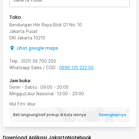
Toko
Bendungan Hilir Raya Blok G1 No. 10
Jakarta Pusat
DKI Jakarta
10210
Lihat google maps
Telp
:
(021) 39 700 200
Whatsapp Sales / COD
:
0896 135 222 00
Jam buka:
Senin - Sabtu
:
09:00
-
20:00
Minggu/Libur Nasional
:
12:00
-
20:00
Idul Fitri
: libur
Selengkapnya
Beli langsung/self pickup di kota lainnya
Download Aplikasi JakartaNotebook