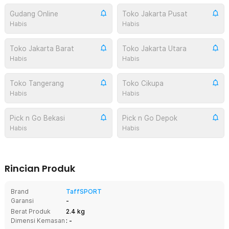
Gudang Online
Toko Jakarta Pusat
Habis
Habis
Toko Jakarta Barat
Toko Jakarta Utara
Habis
Habis
Toko Tangerang
Toko Cikupa
Habis
Habis
Pick n Go Bekasi
Pick n Go Depok
Habis
Habis
Rincian Produk
Brand
TaffSPORT
Garansi
-
Berat Produk
2.4 kg
Dimensi Kemasan
: -