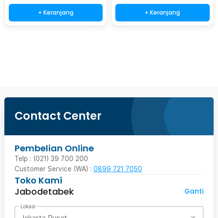
+ Keranjang
+ Keranjang
Ingatkan Saya
Contact Center
Pembelian Online
Telp : (021) 39 700 200
Customer Service (WA) :
0899 721 7050
Toko Kami
Jabodetabek
Ganti
Lokasi
Jakarta Pusat