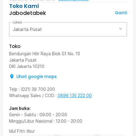
Toko Kami
Jabodetabek
Ganti
Lokasi
Jakarta Pusat
Toko
Bendungan Hilir Raya Blok G1 No. 10
Jakarta Pusat
DKI Jakarta
10210
Lihat google maps
Telp
:
(021) 39 700 200
Whatsapp Sales / COD
:
0896 135 222 00
Jam buka:
Senin - Sabtu
:
09:00
-
20:00
Minggu/Libur Nasional
:
12:00
-
20:00
Idul Fitri
: libur