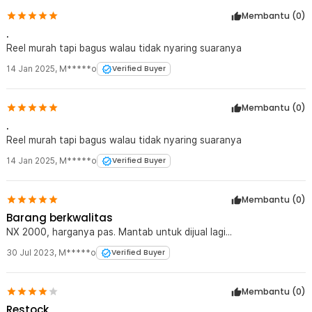
Membantu (
0
)
.
Reel murah tapi bagus walau tidak nyaring suaranya
14 Jan 2025
,
M*****o
Verified Buyer
Membantu (
0
)
.
Reel murah tapi bagus walau tidak nyaring suaranya
14 Jan 2025
,
M*****o
Verified Buyer
Membantu (
0
)
Barang berkwalitas
NX 2000, harganya pas. Mantab untuk dijual lagi...
30 Jul 2023
,
M*****o
Verified Buyer
Membantu (
0
)
Restock