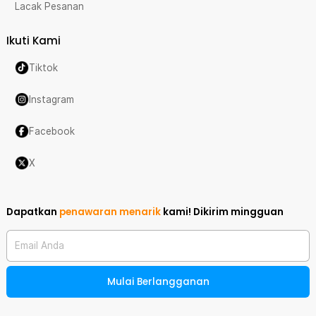
Lacak Pesanan
Ikuti Kami
Tiktok
Instagram
Facebook
X
Dapatkan
penawaran menarik
kami!
Dikirim mingguan
Email Anda
Mulai Berlangganan