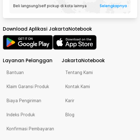
Selengkapnya
Beli langsung/self pickup di kota lainnya
Download Aplikasi JakartaNotebook
Layanan Pelanggan
JakartaNotebook
Bantuan
Tentang Kami
Klaim Garansi Produk
Kontak Kami
Biaya Pengiriman
Karir
Indeks Produk
Blog
Konfirmasi Pembayaran