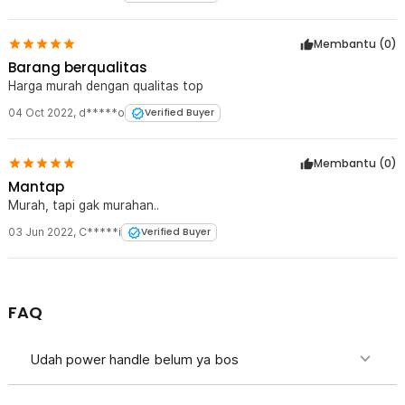
Membantu (
0
)
Barang berqualitas
Harga murah dengan qualitas top
04 Oct 2022
,
d*****o
Verified Buyer
Membantu (
0
)
Mantap
Murah, tapi gak murahan..
03 Jun 2022
,
C*****i
Verified Buyer
FAQ
Udah power handle belum ya bos