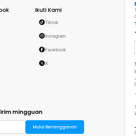
ook
Ikuti Kami
Tiktok
Instagram
Facebook
X
kirim mingguan
Mulai Berlangganan