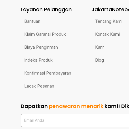
Layanan Pelanggan
JakartaNoteb
Bantuan
Tentang Kami
Klaim Garansi Produk
Kontak Kami
Biaya Pengiriman
Karir
Indeks Produk
Blog
Konfirmasi Pembayaran
Lacak Pesanan
Dapatkan
penawaran menarik
kami!
Di
Email Anda