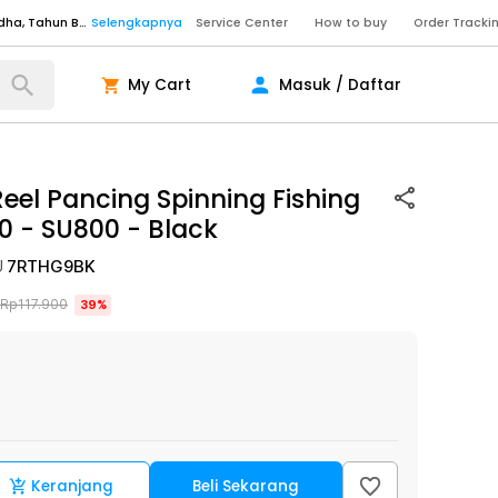
Senin - Sabtu (09:00-20:00), Minggu/Libur Nasional (10:00-18:00), Tutup pada Idul Fitri, Idul Adha, Tahun Baru
Selengkapnya
Service Center
How to buy
Order Tracki
Senin - Sabtu (09:00-20:00), Minggu/Libur Nasional (10:00-18:00), Tutup pada Idul Fitri, Idul Adha, Tahun Baru
Selengkapnya
My Cart
Masuk / Daftar
Senin - Jumat (10:00-20:00), Sabtu - Minggu dan Libur Nasional (10:00-18:00), Tutup pada Idul Fitri, Idul Adha, Tahun Baru
Selengkapnya
ngkapnya
eel Pancing Spinning Fishing
00 - SU800
-
Black
ngkapnya
ngkapnya
U
7RTHG9BK
Senin - Sabtu (09:00-20:00), Minggu/Libur Nasional (10:00-18:00), Tutup pada Idul Fitri, Idul Adha, Tahun Baru
Selengkapnya
Rp
117.900
39
%
Senin - Sabtu (09:00-20:00), Minggu/Libur Nasional (10:00-18:00), Tutup pada Idul Fitri, Idul Adha, Tahun Baru
Selengkapnya
Senin - Jumat (10:00-20:00), Sabtu - Minggu dan Libur Nasional (10:00-18:00), Tutup pada Idul Fitri, Idul Adha, Tahun Baru
Selengkapnya
ngkapnya
Keranjang
Beli Sekarang