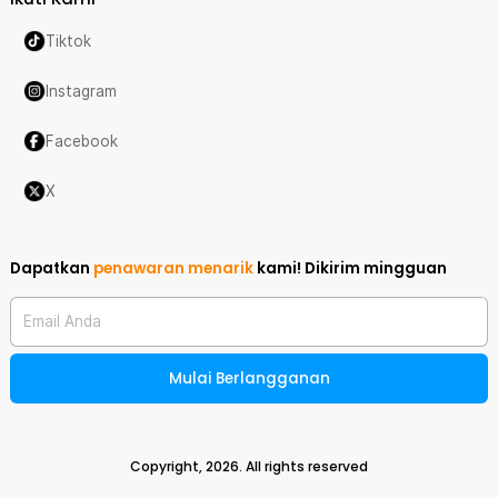
Tiktok
Instagram
Facebook
X
Dapatkan
penawaran menarik
kami!
Dikirim mingguan
Email Anda
Mulai Berlangganan
Copyright,
2026
. All rights reserved