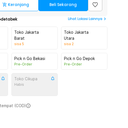
Keranjang
Beli Sekarang
Lihat
Lokasi Lainnya
odetabek
Toko Jakarta
Toko Jakarta
Barat
Utara
sisa
5
sisa
2
Pick n Go Bekasi
Pick n Go Depok
Pre-Order
Pre-Order
Toko Cikupa
Habis
i tempat (COD)