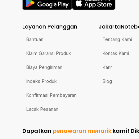
Layanan Pelanggan
JakartaNoteb
Bantuan
Tentang Kami
Klaim Garansi Produk
Kontak Kami
Biaya Pengiriman
Karir
Indeks Produk
Blog
Konfirmasi Pembayaran
Lacak Pesanan
Dapatkan
penawaran menarik
kami!
Di