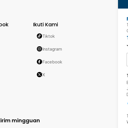
ook
Ikuti Kami
Tiktok
Instagram
Facebook
X
kirim mingguan